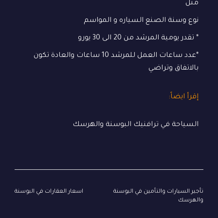
مثل
نوع وسنة الصنع السياره و المواسم
* تقدر يومية المرشد من 20 الى 30 يورو
*عدد ساعات العمل للمرشد 10 ساعات والعادة تكون
بالاتفاق وتراضي
إقرأ ايضاً:
السياحة في ترافنيك البوسنة والهرسك
تصفّح المقالات
تأجير السيارات والتأمين في البوسنة
اسعار العقارات في البوسنة
والهرسك