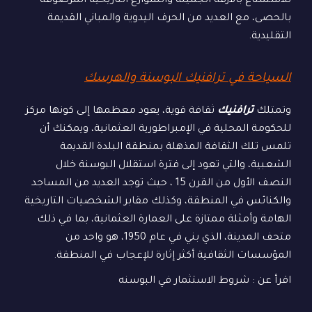
للاستمتاع بالأزقة الجميلة والشوارع التاريخية المرصوفة
بالحصى، مع العديد من الحرف اليدوية والمباني القديمة
التقليدية.
السياحة في ترافنيك البوسنة والهرسك
وتمتلك
ترافنيك
ثقافة قوية، يعود معظمها إلى كونها مركز
للحكومة المحلية في الإمبراطورية العثمانية، ويمكنك أن
تلمس تلك الثقافة المذهلة بمنطقة البلدة القديمة
الشعبية، والتي تعود إلى فترة استقلال البوسنة خلال
النصف الأول من القرن 15 ، حيث توجد العديد من المساجد
والكنائس في المنطقة، وكذلك مقابر الشخصيات التاريخية
الهامة وأمثلة ممتازة على العمارة العثمانية، بما في ذلك
متحف المدينة، الذي بني في عام 1950، هو واحد من
المؤسسات الثقافية أكثر إثارة للإعجاب في المنطقة.
اقرأ عن :
شروط الاستثمار في البوسنه