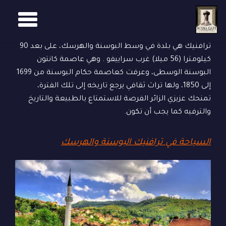
GGLE
Ski
t
TION
ترافنيك هي بلدة في وسط البوسنة والهرسك، على بعد 90
conten
كيلومترا (56 ميلا) غرب سراييفو . وهي عاصمة كانتون
البوسنة الوسطى، وعرفت كعاصمة حكام البوسنة من 1699
إلى 1850، ولها تراث ثقافي يرجع تاريخه إلى تلك الفترة،
تمنحك عزيزي الزائر الفرصة للاستمتاع بالطبيعة والتاريخ
والترفيه كما يجب أن تكون.
السياحة في ترافنيك البوسنة والهرسك