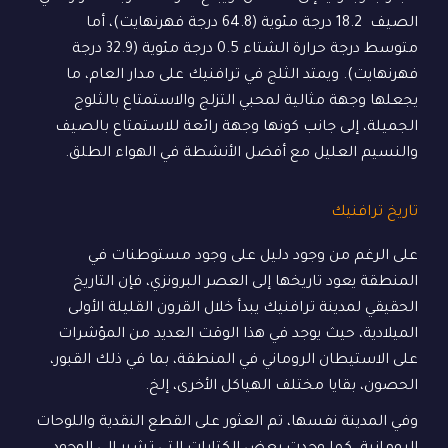
الصيف 18.2 درجة مئوية (64.8 درجة فهرنهايت)، أما
متوسط درجة حرارة الشتاء 0.5 درجة مئوية (32.9 درجة
فهرنهايت). ويمتد الثلج في ترافنيك على مدار العام، ما
يجعلها وجهة مثالية لمحبي التزلج والاستمتاع بالثلوج
الجميلة، إلى جانب كونها وجهة رائعة للاستمتاع بالصيف
والنسيم العليل مع أفضل الأنشطة في الهواء الطلق.
تاريخ ترافنيك
على الرغم من وجود دليل على وجود مستوطنات في
المنطقة يعود تاريخها إلى العصر البرونزي، فإن التاريخ
الحقيقي لمدينة ترافنيك يبدأ خلال القرون القليلة الأولى
الميلادية، حيث يوجد في هذا الوقت العديد من المؤشرات
على الاستيطان الروماني في المنطقة، بما في ذلك القبور،
الحصون، بقايا مختلف الهياكل الأخرى، إلخ.
وفي المدينة نفسها، تم العثور على القطع النقدية واللوحات