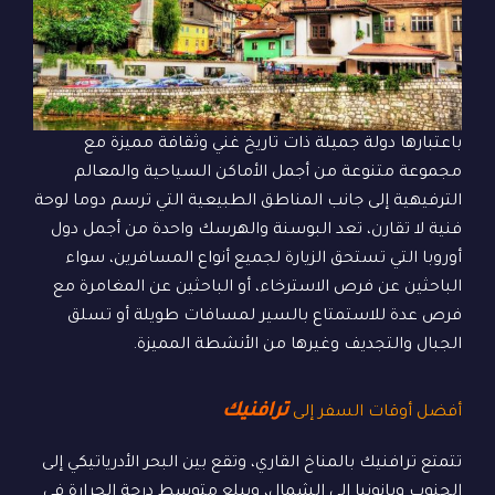
باعتبارها دولة جميلة ذات تاريخ غني وثقافة مميزة مع
مجموعة متنوعة من أجمل الأماكن السياحية والمعالم
الترفيهية إلى جانب المناطق الطبيعية التي ترسم دوما لوحة
فنية لا تقارن، تعد البوسنة والهرسك واحدة من أجمل دول
أوروبا التي تستحق الزيارة لجميع أنواع المسافرين، سواء
الباحثين عن فرص الاسترخاء، أو الباحثين عن المغامرة مع
فرص عدة للاستمتاع بالسير لمسافات طويلة أو تسلق
الجبال والتجديف وغيرها من الأنشطة المميزة.
ترافنيك
أفضل أوقات السفر إلى
تتمتع ترافنيك بالمناخ القاري، وتقع بين البحر الأدرياتيكي إلى
الجنوب وبانونيا إلى الشمال، ويبلع متوسط درجة الحرارة في