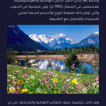
وتحيط بها إحدى أجمل الجبال البوسنية والهرسكوفينية،
فلاسيتش، في الشمال (1963 م)، وفي فيلينيكا في الجنوب،
والتي توفر راحة حقيقية للروح والجسم لاسيما لمحبي
الاسترخاء والاتصال مع الطبيعة.
وقد كانت ترافنيك غنية بالتقاليد الثقافية والتاريخية، حتى ان