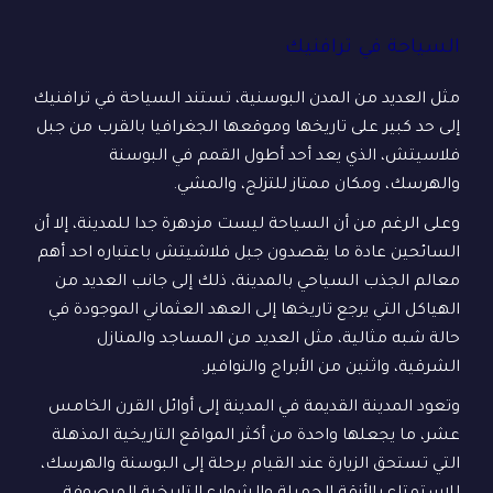
السياحة في ترافنيك
مثل العديد من المدن البوسنية، تستند السياحة في ترافنيك
إلى حد كبير على تاريخها وموقعها الجغرافيا بالقرب من جبل
فلاسيتش، الذي يعد أحد أطول القمم في البوسنة
والهرسك، ومكان ممتاز للتزلج، والمشي.
وعلى الرغم من أن السياحة ليست مزدهرة جدا للمدينة، إلا أن
السائحين عادة ما يقصدون جبل فلاشيتش باعتباره احد أهم
معالم الجذب السياحي بالمدينة، ذلك إلى جانب العديد من
الهياكل التي يرجع تاريخها إلى العهد العثماني الموجودة في
حالة شبه مثالية، مثل العديد من المساجد والمنازل
الشرقية، واثنين من الأبراج والنوافير.
وتعود المدينة القديمة في المدينة إلى أوائل القرن الخامس
عشر، ما يجعلها واحدة من أكثر المواقع التاريخية المذهلة
التي تستحق الزيارة عند القيام برحلة إلى البوسنة والهرسك،