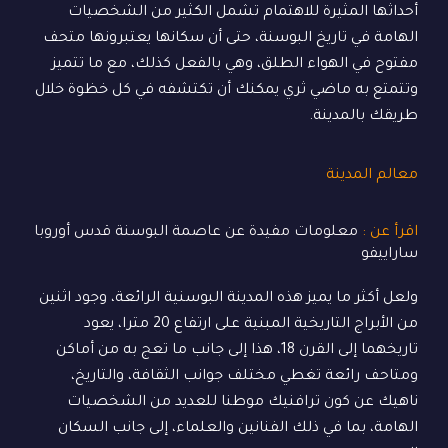
أحداثها المثيرة للاهتمام تشمل الكثير من الشخصيات
الهامة في تاريخ البوسنة، حتى أن سكانها يعتبرونها متحف
مفتوح في الهواء الطلق، وهي بالفعل كذلك، مع ما تتميز
وتتمتع به ماضي ثري يمكنك أن تكتشفه في كل خظوة خلال
طريقك بالمدينة.
معالم المدينة
اقرأ عن :
معلومات مفيدة عن عاصمة البوسنة قدس أوروبا
ساراييفو
ولعل أكثر ما يميز هذه المدينة البوسنية الرائعة، وجود اثنين
من الأبراج التاريخية المبنية على ارتفاع 20 مترا، يعود
تاريخهما إلى القرن 18، هذا إلى جانب ما تعج به من أماكن
ومتاحف رائعة تغطي مختلف جوانب الثقافة، والتاريخ،
ناهيك عن كون ترافنيك موطنا للعديد من الشخصيات
الهامة، بما في ذلك الفنانين والعلماء، إلى جانب السكان