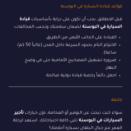
قواعد قيادة السيارة في البوسنة
قبل الانطلاق، يجب أن تكون على دراية بأساسيات
قيادة
السيارة في البوسنة
لضمان سلامتك وتجنب المخالفات:
القيادة على الجانب الأيمن من الطريق.
الالتزام التام بحدود السرعة داخل المدن (غالباً 50 كم/
ساعة).
ضرورة تشغيل المصابيح الأمامية حتى في وضح
النهار.
احمل دائماً رخصة قيادة دولية صالحة.
خاتمة
سواء كنت تبحث عن التوفير أو الفخامة، فإن خيارات
تأجير
السيارات في البوسنة
تلبي كافة احتياجاتك. استعد لرحلة
العمر عبر جبال البلقان بسيارة أحلامك!