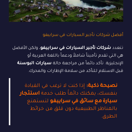
أفضل شركات تأجير السيارات في سراييفو
تتعدد
شركات تأجير السيارات في سراييفو
، ولكن الأفضل
هي التي تقدم تأميناً شاملاً ودعماً باللغة العربية أو
الإنجليزية. تأكد دائماً من مراجعة حالة
سيارات البوسنة
قبل الاستلام للتأكد من سلامة الإطارات والمحرك.
نصيحة ذكية:
إذا كنت لا ترغب في القيادة
بنفسك، يمكنك دائماً طلب خدمة
استئجار
سيارة مع سائق في سراييفو
لتستمتع
بالمناظر الطبيعية دون قلق من خرائط
الطرق.