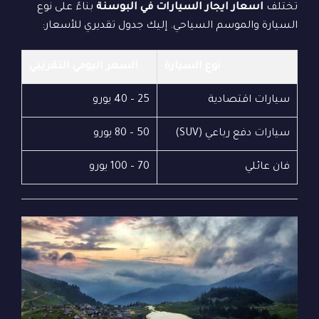
تختلف
اسعار ايجار السيارات في البوسنة
بناءً على نوع
السيارة والموسم السياحي. إليك جدول تقديري للأسعار:
نوع السيارة
السعر اليومي التقريبي
سيارات اقتصادية
25 – 40 يورو
سيارات دفع رباعي (SUV)
50 – 80 يورو
فان عائلي
70 – 100 يورو