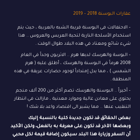
عقارات البوسنة 2018 – 2019
– الاحتفالات فى البوسنة قريبة الشبه بالعربية ، حيث يتم
استخدام الأسلحة النارية لتحية العريس والعروس .. هذا
شيء شائع ومعتاد في هذه البلاد طوال الوقت..
– البوسة والهرسك لديها هرم .. الاثريـون وجداً في العام
2008 هرماً في البوسنة والهرسك ، أطلق عليه ( هرم
الشمس ) ، مما يدل إمتداداً لوجود حضارات عريقة في هذه
المنطقة..
– أخيراً .. البوسنة والهرسك تضم أكثر من 200 ألف منجم
يحتوي على معادن غالية وموارد معدنية ، مازالت في انتظار
التنقيب عنها .. مما يشير الى اقتصاد واعد بلا شك !
بعض الحقائق قد تكون جديدة كلية بالنسبة إليك
وبعضها الآخر قد تكون على معرفة به بالفعل، ولكن الأكيد
أن السفر وزيارة هذا البلد سيكون إضافة قيمة لكل محبي