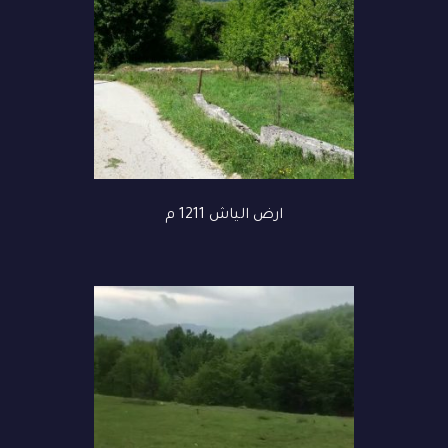
ارض الياش 1211 م