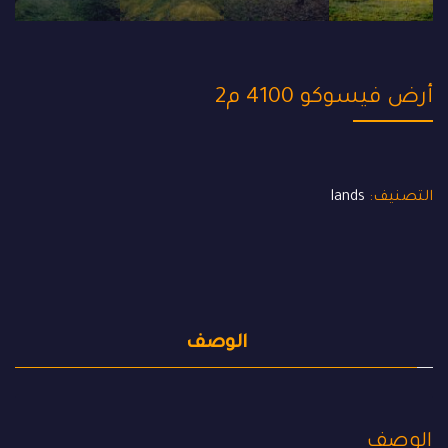
أرض فيسوكو 4100 م2
التصنيف:
lands
الوصف
الوصف