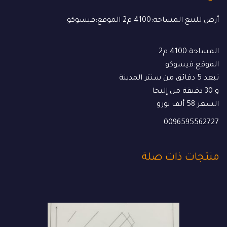
️أرض للبيع المساحة:4100 م2 الموقع:فيسوكو
️المساحة:4100 م2
الموقع:فيسوكو
️تبعد 5 دقائق من سنتر المدينة
و 30 دقيقة من إليجا
️السعر 58 ألف يورو
0096595562727
منتجات ذات صلة