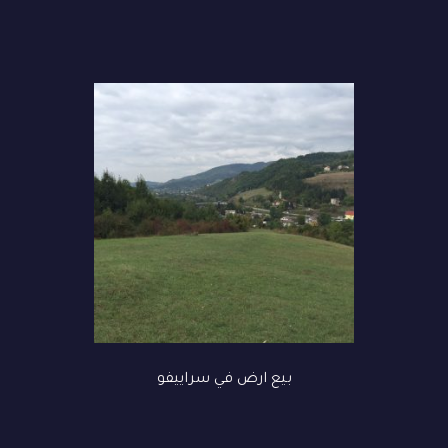
بيع ارض في سراييفو