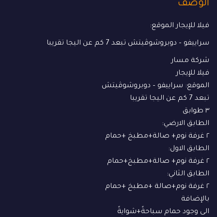
الوصف
فيلا للإيجار الموقع:
سراييفو – دوبروشوڤيتش تبعد 7 كم عن اليجا تقريبا
شركة مسار
فيلا للإيجار
الموقع: سراييفو – دوبروشوڤيتش
تبعد 7 كم عن اليجا تقريبا
٣ طوابق
الطابق الارضي:
٢ غرفة نوم+ صالة+مطبخ +حمام
الطابق الاول:
٢ غرفة نوم+ صالة+مطبخ+حمام
الطابق الثاني:
٢ غرفة نوم+صالة +مطبخ +حمام
بالإضافة
الى وجود حمام سباحةً+شوايةً