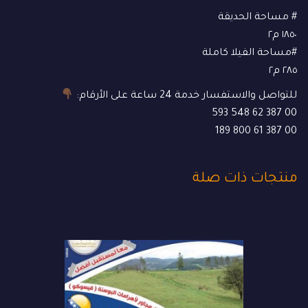
# مساحة الحديقة
١٨٥٠ م٢
#مساحة الفيلا كاملة
٢٨٥ م٢
للتواصل والاستفسار خدمة 24 ساعة على الأرقام:
00 387 62 548 593
00 387 61 800 189
منتجات ذات صلة