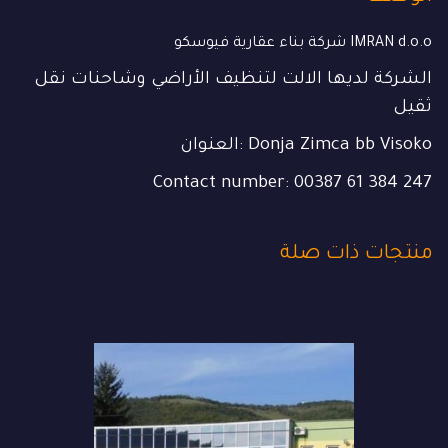
شركة بناء عقارية فيوسكو IMRAN d.o.o
الشركة لديها الالت لتنظيف الأراضي وشاحنات نقل
ثقيل
العنوان: Donja Zimca bb Visoko
Contact number:
00387 61 384 247
منتجات ذات صلة