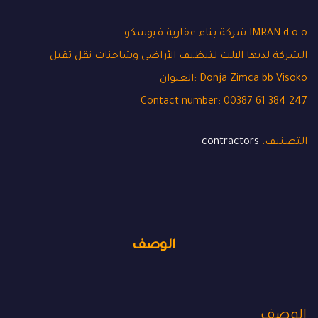
شركة بناء عقارية فيوسكو IMRAN d.o.o
الشركة لديها الالت لتنظيف الأراضي وشاحنات نقل ثقيل
العنوان: Donja Zimca bb Visoko
Contact number: 00387 61 384 247
التصنيف:
contractors
الوصف
الوصف