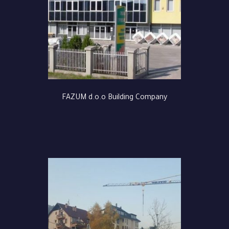
FAZUM d.o.o Building Company