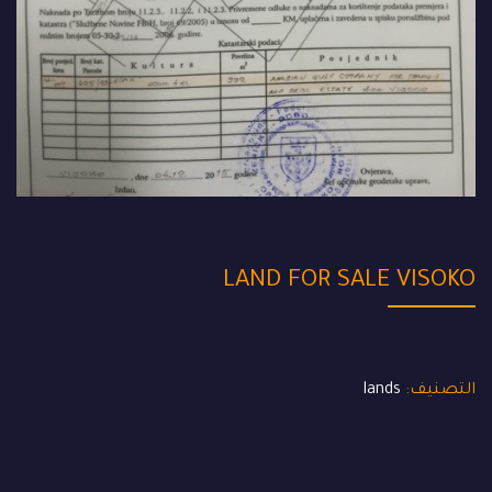
LAND FOR SALE VISOKO
التصنيف:
lands