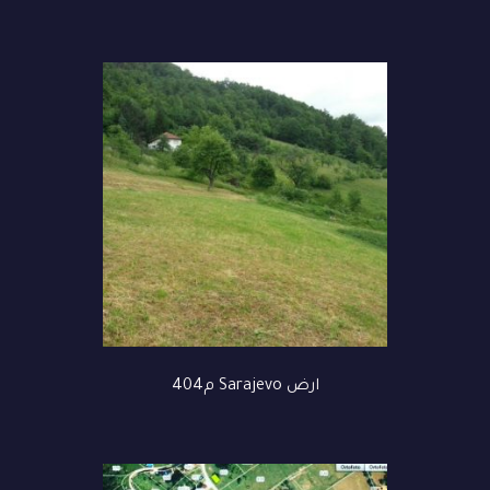
ارض Sarajevo م404