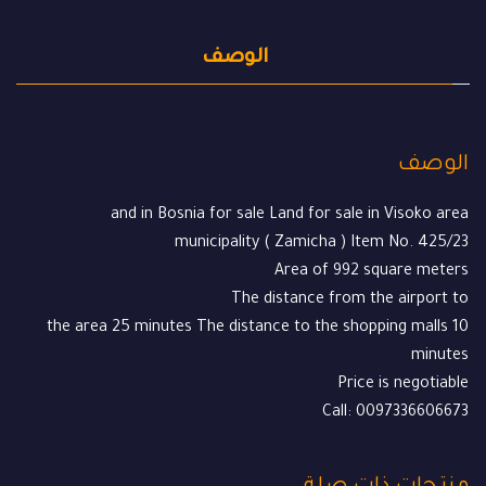
الوصف
الوصف
and in Bosnia for sale Land for sale in Visoko area
municipality ( Zamicha ) Item No. 425/23
Area of ​​992 square meters
The distance from the airport to
the area 25 minutes The distance to the shopping malls 10
minutes
Price is negotiable
Call: 0097336606673