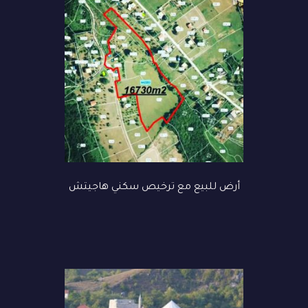
أرض للبيع مع ترخيص سكني هاجيتش