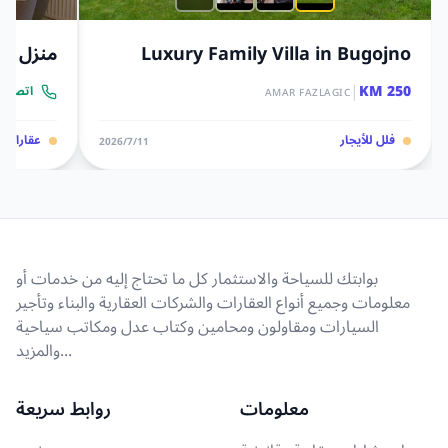
Luxury Family Villa in Bugojno
منزل ثل
|
250 KM
اتصل ب
AMAR FAZLAGIC
فلل للأيجار
عقارات
11‏/7‏/2026
بوابتك للسياحة والاستثمار كل ما تحتاج إليه من خدمات أو
معلومات وجميع أنواع العقارات والشركات العقارية والبناء وتأجير
السيارات ومقاولون ومحامين وكتاب عدل ومكاتب سياحية
والمزيد...
معلومات
روابط سريعة