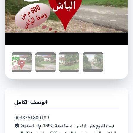
الوصف الكامل
0038761800189

🏠بيت للبيع على ارض  - مساحتها: 1300 م2 -البلدية: 