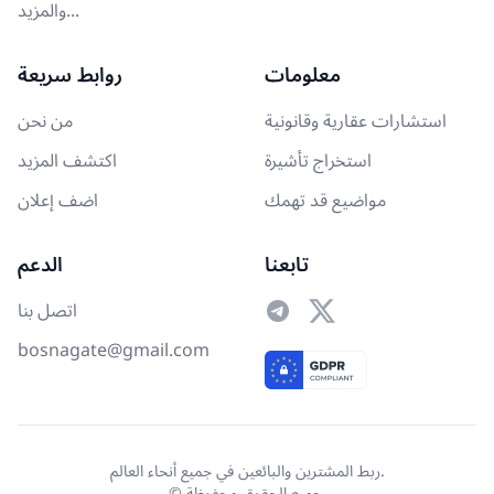
والمزيد...
معلومات
روابط سريعة
استشارات عقارية وقانونية
من نحن
استخراج تأشيرة
اكتشف المزيد
مواضيع قد تهمك
اضف إعلان
تابعنا
الدعم
اتصل بنا
bosnagate@gmail.com
ربط المشترين والبائعين في جميع أنحاء العالم.
© جميع الحقوق محفوظة.