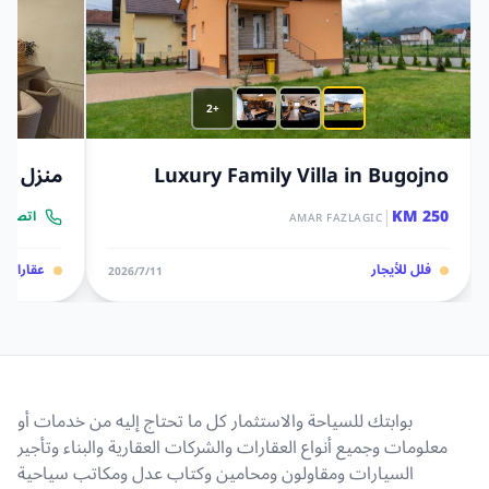
+2
Luxury Family Villa in Bugojno
منزل ثل
|
250 KM
اتصل ب
AMAR FAZLAGIC
فلل للأيجار
عقارات
11‏/7‏/2026
بوابتك للسياحة والاستثمار كل ما تحتاج إليه من خدمات أو
معلومات وجميع أنواع العقارات والشركات العقارية والبناء وتأجير
السيارات ومقاولون ومحامين وكتاب عدل ومكاتب سياحية