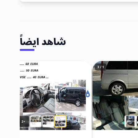
شاهد ايضاً
1 / 5
1 / 3
+2