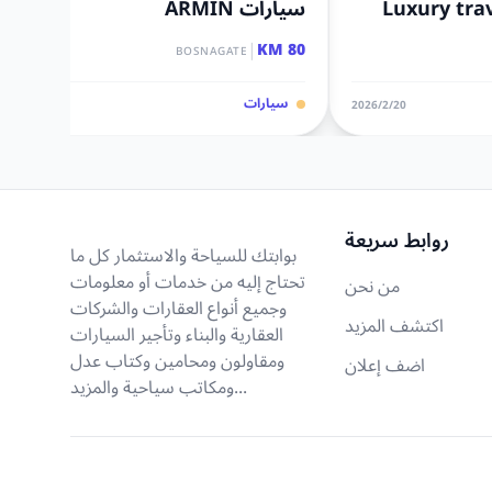
Luxury tra
سيارات ARMIN
|
80 KM
BOSNAGATE
سيارات
20‏/2‏/2026
27‏/5‏/2022
روابط سريعة
بوابتك للسياحة والاستثمار كل ما
تحتاج إليه من خدمات أو معلومات
من نحن
وجميع أنواع العقارات والشركات
اكتشف المزيد
العقارية والبناء وتأجير السيارات
ومقاولون ومحامين وكتاب عدل
اضف إعلان
ومكاتب سياحية والمزيد...