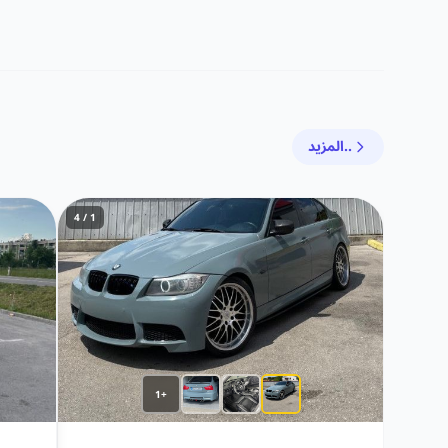
المزيد..
1 / 4
+1