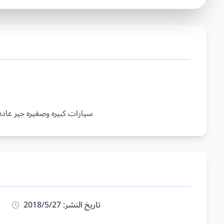
تاريخ النشر: 27‏/5‏/2018