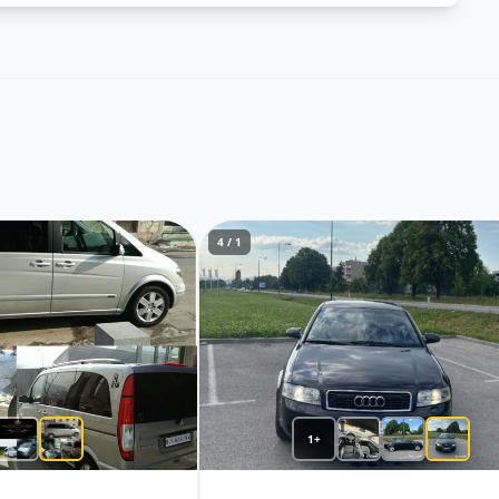
1 / 4
+1