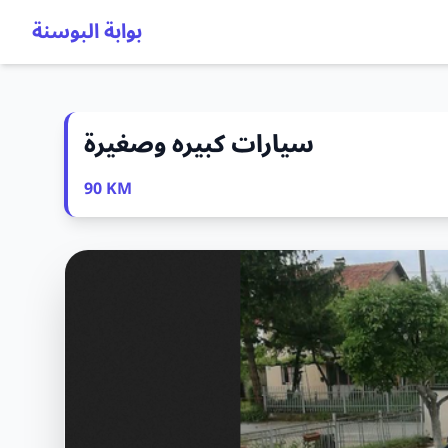
بوابة البوسنة
سيارات كبيره وصغيرة
90 KM