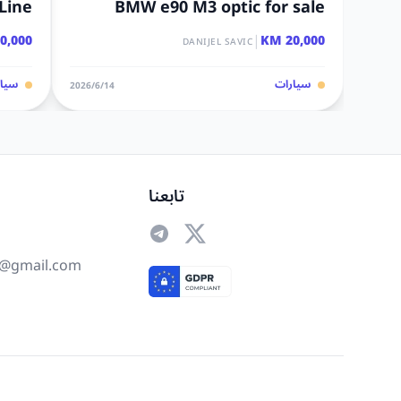
 Line
BMW e90 M3 optic for sale
|
,000 KM
20,000 KM
DANIJEL SAVIC
سيارات
سيار
14‏/6‏/2026
تابعنا
@gmail.com