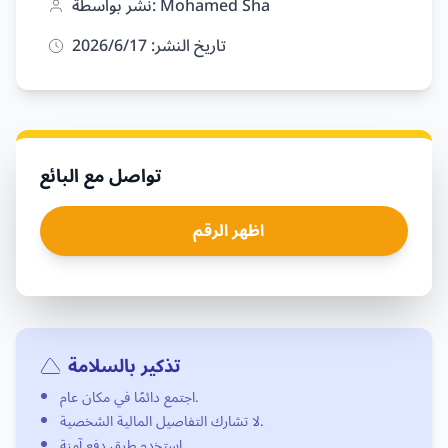
نشر بواسطة: Mohamed Sha
تاريخ النشر: 17‏/6‏/2026
تواصل مع البائع
اظهر الرقم
تذكير بالسلامة
اجتمع دائمًا في مكان عام.
لا تشارك التفاصيل المالية الشخصية.
استخدم طرق دفع آمنة.