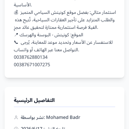
الأساسية.

💰 استثمار مثالي: بفضل موقع كونيتش السياحي المتميز 
والطلب المتزايد على تأجير العقارات السياحية، تُتيح هذه 
الفيلا فرصة استثمارية ممتازة لتحقيق عائد مجزٍ.

📍 الموقع: كونيتش - البوسنة والهرسك

📞 للاستفسار عن الأسعار وتحديد موعد للمعاينة، يُرجى 
التواصل معنا عبر الهاتف أو واتساب.

0038762880134

التفاصيل الرئيسية
نشر بواسطة: Mohamed Badr