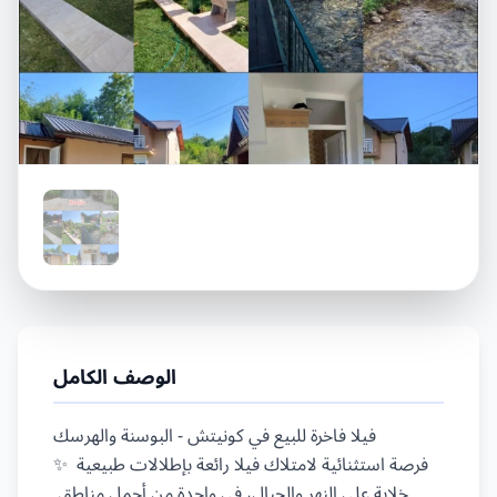
الوصف الكامل
فيلا فاخرة للبيع في كونيتش - البوسنة والهرسك

✨ فرصة استثنائية لامتلاك فيلا رائعة بإطلالات طبيعية 
خلابة على النهر والجبال، في واحدة من أجمل مناطق 