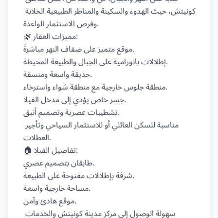
كونيتش، حيث الهدوء والسكينة والمناظر الطبيعية الخلابة 
وفرص الاستثمار الواعدة.

🌿 مميزات العقار:

موقع متميز على ضفاف النهر مباشرةً.

إطلالات بانورامية على الجبال والطبيعة المحيطة.

حديقة واسعة ومنسقة.

منطقة جلوس خارجية مع منطقة شواء واسترخاء.

جسر خاص يؤدي إلى مدخل الفيلا.

تشطيبات عصرية وتصميم أنيق.

مناسبة للسكن العائلي أو للاستثمار السياحي وتأجير 
العطلات.

🏠 تفاصيل الفيلا:

طابقان بتصميم عصري.

شرفة بإطلالات مفتوحة على الطبيعة.

مساحة خارجية واسعة.

موقع هادئ وآمن.

سهولة الوصول إلى مركز مدينة كونيتش والخدمات 