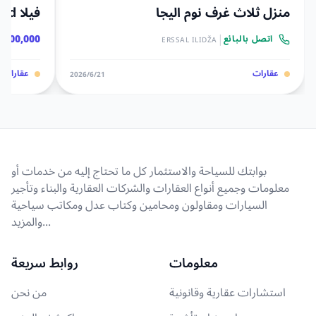
منزل ثلاث غرف نوم اليجا
فيلا Lukavac Grad
|
,000,000 KM
اتصل بالبائع
ERSSAL ILIDŽA
عقارات
عقارات
21‏/6‏/2026
بوابتك للسياحة والاستثمار كل ما تحتاج إليه من خدمات أو
معلومات وجميع أنواع العقارات والشركات العقارية والبناء وتأجير
السيارات ومقاولون ومحامين وكتاب عدل ومكاتب سياحية
والمزيد...
معلومات
روابط سريعة
استشارات عقارية وقانونية
من نحن