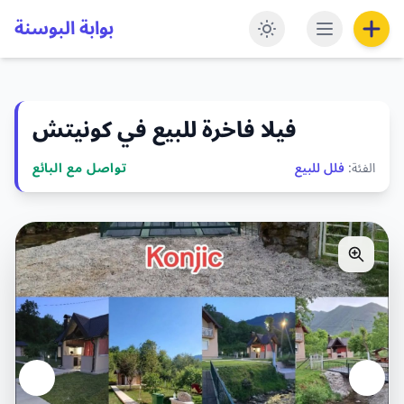
بوابة البوسنة
فيلا فاخرة للبيع في كونيتش
الفئة:
فلل للبيع
تواصل مع البائع