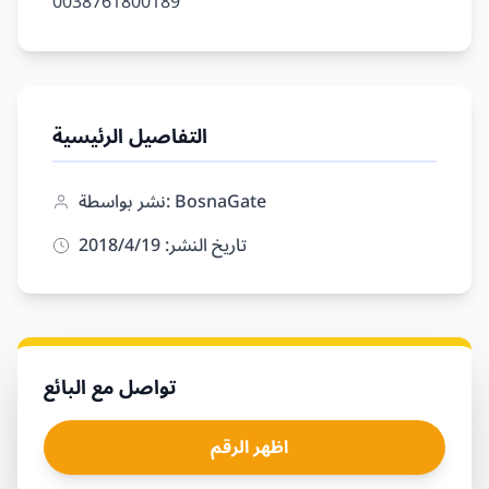
التفاصيل الرئيسية
نشر بواسطة: BosnaGate
تاريخ النشر: 19‏/4‏/2018
تواصل مع البائع
اظهر الرقم