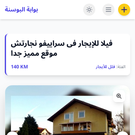
بوابة البوسنة
فيلا للإيجار فى سراييفو نجارتش
موقع مميز جدا
140 KM
الفئة:
فلل للأيجار