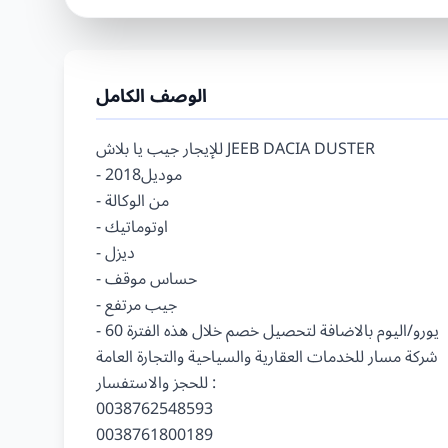
الوصف الكامل
للإيجار جيب يا بلاش ‎JEEB DACIA DUSTER

- موديل2018

- من الوكالة

- اوتوماتيك

- ديزل

- حساس موقف

- جيب مرتفع

- 60 يورو/اليوم بالاضافة لتحصيل خصم خلال هذه الفترة

شركة مسار للخدمات العقارية والسياحية والتجارة العامة

للحجز والاستفسار :

0038762548593
