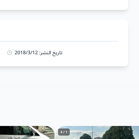
تاريخ النشر: 12‏/3‏/2018
1 / 4