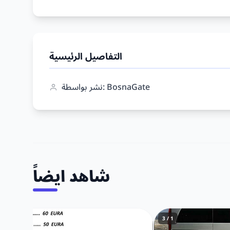
التفاصيل الرئيسية
نشر بواسطة: BosnaGate
شاهد ايضاً
1 / 5
1 / 3