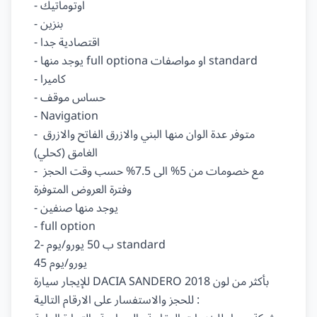
- اوتوماتيك

- بنزين

- اقتصادية جدا

- يوجد منها full optiona او مواصفات standard

- كاميرا

- حساس موقف

- Navigation

- متوفر عدة الوان منها البني والازرق الفاتح والازرق 
الغامق (كحلي)

- مع خصومات من 5% الى 7.5% حسب وقت الحجز 
وفترة العروض المتوفرة

- يوجد منها صنفين

- full option

ب 50 يورو/يوم -2 standard

45 يورو/يوم

للإيجار سيارة DACIA SANDERO 2018 بأكثر من لون

للحجز والاستفسار على الارقام التالية :
