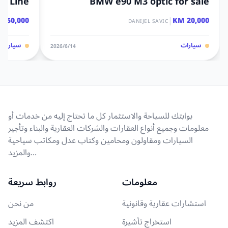
 S Line
BMW e90 M3 optic for sale
|
650,000 KM
20,000 KM
DANIJEL SAVIC
سيارات
سيارات
14‏/6‏/2026
بوابتك للسياحة والاستثمار كل ما تحتاج إليه من خدمات أو
معلومات وجميع أنواع العقارات والشركات العقارية والبناء وتأجير
السيارات ومقاولون ومحامين وكتاب عدل ومكاتب سياحية
والمزيد...
معلومات
روابط سريعة
استشارات عقارية وقانونية
من نحن
استخراج تأشيرة
اكتشف المزيد