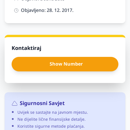
Objavljeno: 28. 12. 2017.
Kontaktiraj
Show Number
Sigurnosni Savjet
Uvijek se sastajte na javnom mjestu.
Ne dijelite lične finansijske detalje.
Koristite sigurne metode plaćanja.