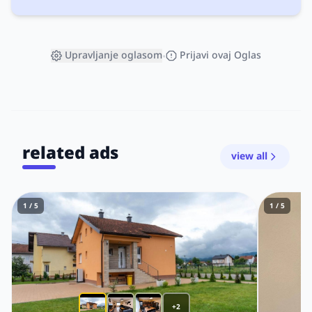
Upravljanje oglasom
Prijavi ovaj Oglas
•
related ads
view all
1 / 5
1 / 5
+2