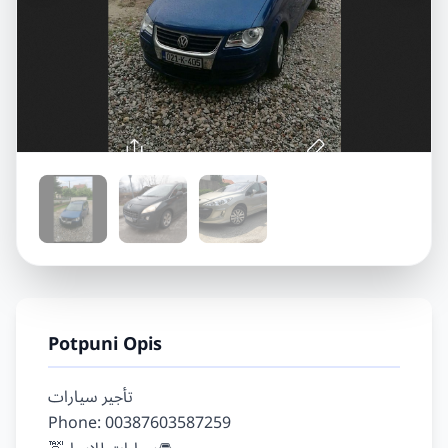
Potpuni Opis
تأجير سيارات

Phone: 00387603587259
