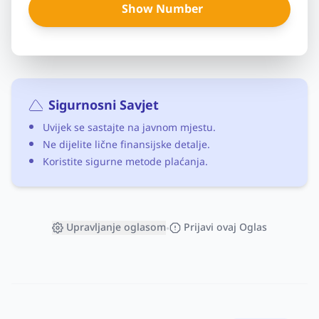
Show Number
Sigurnosni Savjet
Uvijek se sastajte na javnom mjestu.
Ne dijelite lične finansijske detalje.
Koristite sigurne metode plaćanja.
Upravljanje oglasom
Prijavi ovaj Oglas
•