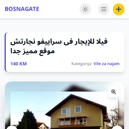
BOSNAGATE
فيلا للإيجار فى سراييفو نجارتش
موقع مميز جدا
140 KM
Kategorija:
Vile za najam