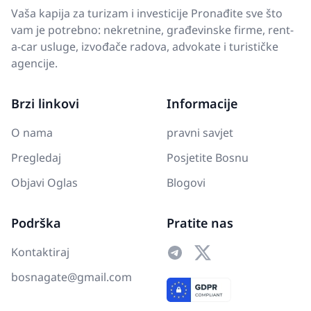
Vaša kapija za turizam i investicije Pronađite sve što
vam je potrebno: nekretnine, građevinske firme, rent-
a-car usluge, izvođače radova, advokate i turističke
agencije.
Brzi linkovi
Informacije
O nama
pravni savjet
Pregledaj
Posjetite Bosnu
Objavi Oglas
Blogovi
Podrška
Pratite nas
Kontaktiraj
bosnagate@gmail.com