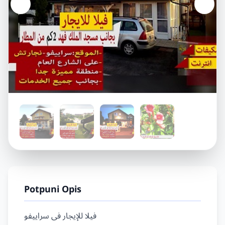
Potpuni Opis
فيلا للإيجار فى سراييفو
