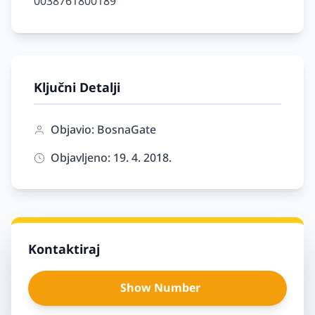
Ključni Detalji
Objavio: BosnaGate
Objavljeno: 19. 4. 2018.
Kontaktiraj
Show Number