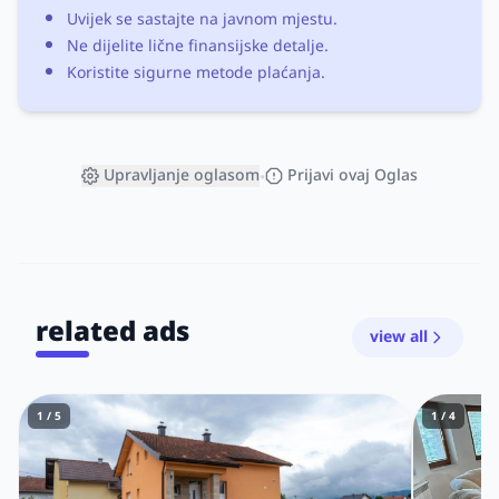
Uvijek se sastajte na javnom mjestu.
Ne dijelite lične finansijske detalje.
Koristite sigurne metode plaćanja.
Upravljanje oglasom
Prijavi ovaj Oglas
•
related ads
view all
1 / 5
1 / 4