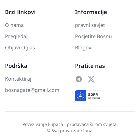
Brzi linkovi
Informacije
O nama
pravni savjet
Pregledaj
Posjetite Bosnu
Objavi Oglas
Blogovi
Podrška
Pratite nas
Kontaktiraj
bosnagate@gmail.com
Povezivanje kupaca i prodavača širom svijeta.
© Sva prava zadržana.