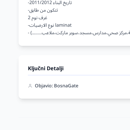
-تاريخ البناء 2011/2012

-تتكون من طابق

2 غرف نوم

-نوع الارضيات laminat

Ključni Detalji
Objavio: BosnaGate