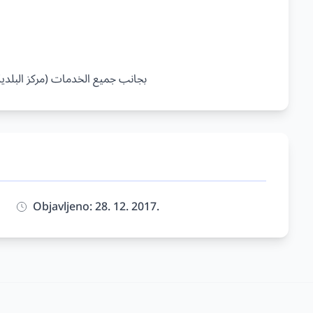
Objavljeno: 28. 12. 2017.