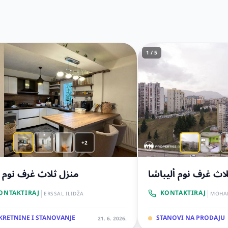
1 / 5
+2
اث غرف نوم أليباشا
منزل ثلاث غرف نوم ا
|
|
ONTAKTIRAJ
KONTAKTIRAJ
ERSSAL ILIDŽA
MOHA
KRETNINE I STANOVANJE
STANOVI NA PRODAJU
21. 6. 2026.