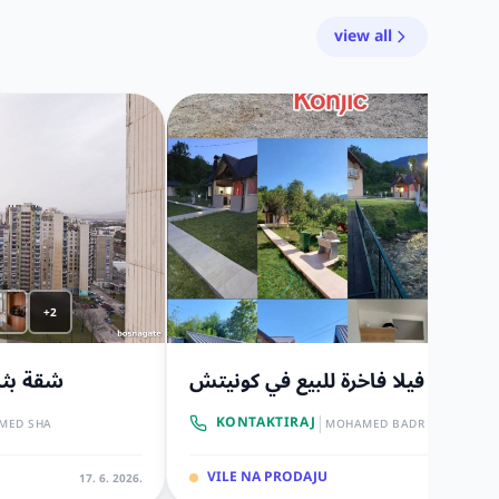
view all
+2
فيلا فاخرة للبيع في كونيتش
شقة بثل
|
KONTAKTIRAJ
MED SHA
MOHAMED BADR
VILE NA PRODAJU
17. 6. 2026.
17. 6. 202