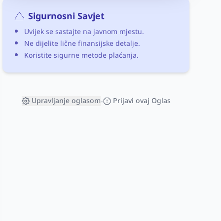
Sigurnosni Savjet
Uvijek se sastajte na javnom mjestu.
Ne dijelite lične finansijske detalje.
Koristite sigurne metode plaćanja.
Upravljanje oglasom
Prijavi ovaj Oglas
•