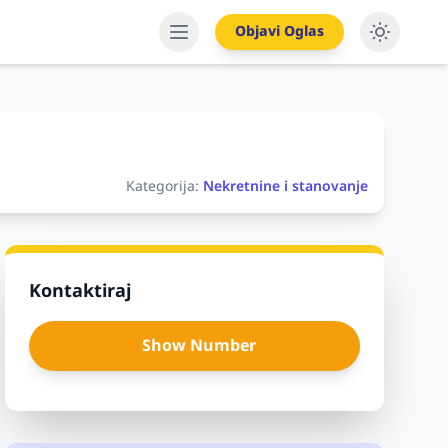
Objavi Oglas
Kategorija:
Nekretnine i stanovanje
Kontaktiraj
Show Number