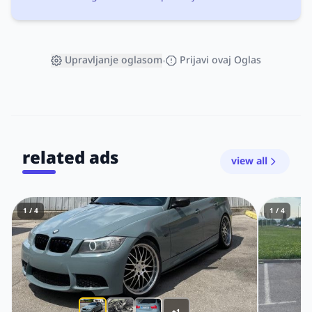
Upravljanje oglasom
Prijavi ovaj Oglas
•
related ads
view all
1 / 4
1 / 4
+1