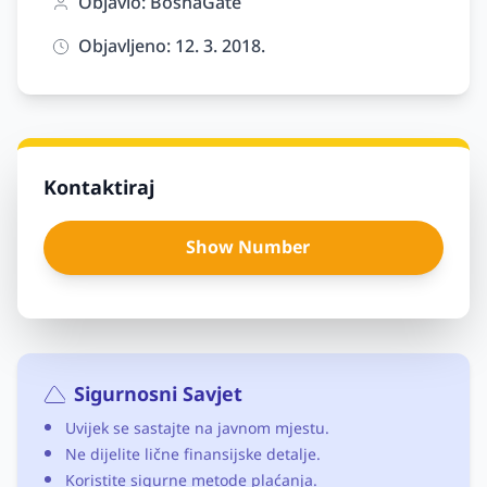
Objavio: BosnaGate
Objavljeno: 12. 3. 2018.
Kontaktiraj
Show Number
Sigurnosni Savjet
Uvijek se sastajte na javnom mjestu.
Ne dijelite lične finansijske detalje.
Koristite sigurne metode plaćanja.