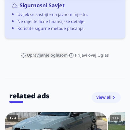
Sigurnosni Savjet
Uvijek se sastajte na javnom mjestu.
Ne dijelite lične finansijske detalje.
Koristite sigurne metode plaćanja.
Upravljanje oglasom
Prijavi ovaj Oglas
•
related ads
view all
1 / 4
1 / 4