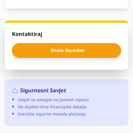
Kontaktiraj
Show Number
Sigurnosni Savjet
Uvijek se sastajte na javnom mjestu.
Ne dijelite lične finansijske detalje.
Koristite sigurne metode plaćanja.