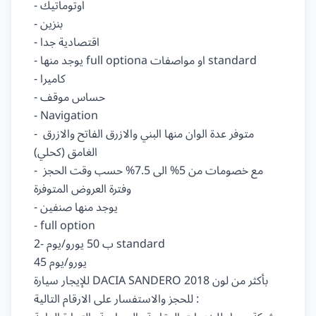
- اوتوماتيك

- بنزين

- اقتصادية جدا

- يوجد منها full optiona او مواصفات standard

- كاميرا

- حساس موقف

- Navigation

- متوفر عدة الوان منها البني والازرق الفاتح والازرق 
الغامق (كحلي)

- مع خصومات من 5% الى 7.5% حسب وقت الحجز 
وفترة العروض المتوفرة

- يوجد منها صنفين

- full option

ب 50 يورو/يوم -2 standard

45 يورو/يوم

للإيجار سيارة DACIA SANDERO 2018 بأكثر من لون

للحجز والاستفسار على الارقام التالية :
