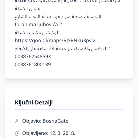
شركة مسار للخدمات العقارية والسياحية والتجارة العامة

عنوان الشركة :

البوسنة ، مدينة سراييفو ، بلدية اليجا ، الشارع : 
Ibrahima ljubovića 2

لوكيشن مكتب الشركة :

https://goo.gl/maps/RJSRNku3pvJ2

للتواصل والاستفسار خدمة 24 ساعة على الأرقام :

0038762548593

Ključni Detalji
Objavio: BosnaGate
Objavljeno: 12. 3. 2018.