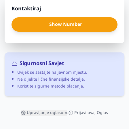
Kontaktiraj
Show Number
Sigurnosni Savjet
Uvijek se sastajte na javnom mjestu.
Ne dijelite lične finansijske detalje.
Koristite sigurne metode plaćanja.
Upravljanje oglasom
Prijavi ovaj Oglas
•