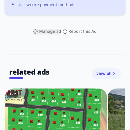
Use secure payment methods.
Manage ad
Report this Ad
•
related ads
view all
1 / 2