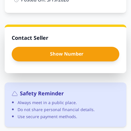
Posted On: 3/19/2026
Contact Seller
Show Number
Safety Reminder
Always meet in a public place.
Do not share personal financial details.
Use secure payment methods.