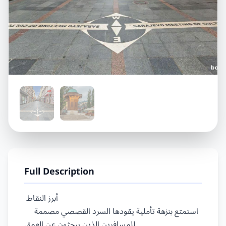
Full Description
 أبرز النقاط

    استمتع بنزهة تأملية يقودها السرد القصصي مصممة 
للمسافرين الذين يبحثون عن العمق
