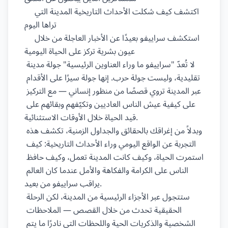
    اكتشف كيف شكلت الأحداث التاريخية المدينة التي 
تراها اليوم

    استكشف سراييفو بعيدًا عن الأخبار العاجلة من خلال 
عيون بشرية تركز على الحياة اليومية

لا تُعدّ "سراييفو ما وراء العناوين الرئيسية" جولة مدينة 
تقليدية، وليست جولة حرب. إنها جولة سيرًا على الأقدام 
عبر المدينة تروي قصصًا من منظور إنساني — مع التركيز 
على كيفية عيش الناس العاديين وتكيّفهم وبقائهم على 
قيد الحياة خلال الأوقات الاستثنائية.

وبدلاً من إغراقك بالحقائق والجداول الزمنية، تكشف هذه 
التجربة عن الواقع اليومي وراء الأحداث التاريخية: كيف 
استمرت الحياة، وكيف كانت المدينة تعمل، وكيف حافظ 
الناس على الكرامة والفكاهة والأمل عندما كان العالم 
يراقب سراييفو من بعيد.

ستتجول عبر الأجزاء الرئيسية من المدينة، لكن الرحلة 
الحقيقية تحدث من خلال القصص — الملاحظات 
الشخصية والذكريات الحية واللحظات التي نادرًا ما يتم 