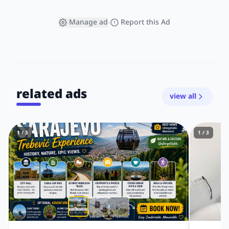
Manage ad
Report this Ad
•
related ads
view all
1 / 3
1 / 3