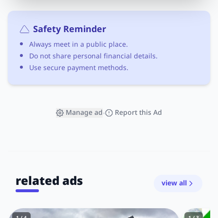
Safety Reminder
Always meet in a public place.
Do not share personal financial details.
Use secure payment methods.
Manage ad
Report this Ad
•
related ads
view all
1 / 4
1 / 3