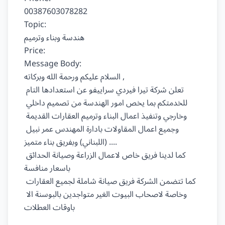
00387603078282

Topic:

هندسة وبناء وترميم

Price:

Message Body:

السلام عليكم ورحمة الله وبركاته ,

تعلن شركة تيرا فيردي سراييفو عن استعدادها التام 
للخدمتكم بما يخص امور الهندسة من تصميم داخلي 
وخارجي وتنفيذ اعمال البناء وترميم العقارات القديمة 
وجميع اعمال المقاولات بادارة المهندس عمر نبيل 
(اللبناني) وبفريق بناء متميز ....

كما لدينا فريق خاص لاعمال الزراعة وصيانة الحدائق 
باسعار منافسة

كما تتضمن الشركة فريق صيانة شاملة لجميع العقارات 
وخاصة لاصحاب البيوت الغير متواجدين بالبوسنة الا 