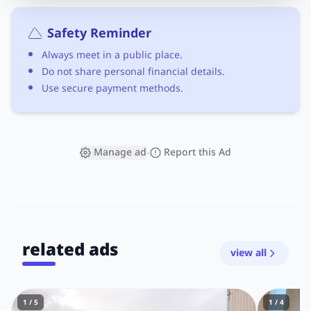
Safety Reminder
Always meet in a public place.
Do not share personal financial details.
Use secure payment methods.
Manage ad
Report this Ad
•
related ads
view all
1 / 5
1 / 4