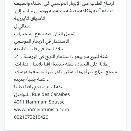
ارتفاع الطلب على الإيجار الموسمي في الشتاء والصيف

منطقة آمنة وتكلفة معيشة منخفضة ووصول مباشر إلى 
الأسواق الأوروبية

مثالي ل:

المنزل الثاني عند سفح المنحدرات

الاستثمار في الإيجار الموسمي

ملاذ نشط في قلب الطبيعة

📍 شقة للبيع سراييفو ، استثمار التزلج في البوسنة ، 
إطلالة على البحيرة ، شقة جديدة رافنا بلانينا ، عقارات 
منتجع التزلج في أوروبا ، سكن فاخر في البوسنة والهرسك 
، شقة جبلية جديدة.

شقة للبيع منتجع رافنا بلانينا

للتواصل: Rue des Caraïbes

4011 Hammam Sousse

www.homeintunisia.com
