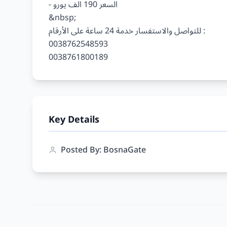
- السعر 190 الف يورو

&nbsp;

للتواصل والاستفسار خدمة 24 ساعة على الأرقام :

0038762548593

Key Details
Posted By: BosnaGate