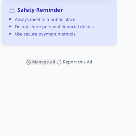
Safety Reminder
Always meet in a public place.
Do not share personal financial details.
Use secure payment methods.
Manage ad
Report this Ad
•