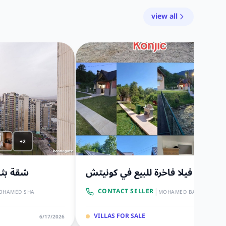
view all
+2
فيلا فاخرة للبيع في كونيتش
شقة بثل
|
CONTACT SELLER
OHAMED SHA
MOHAMED BADR
VILLAS FOR SALE
6/17/2026
6/17/20