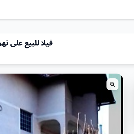
فيلا للبيع على ن