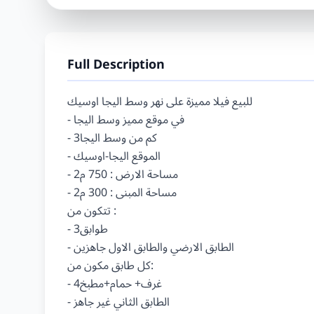
Full Description
للبيع فيلا مميزة على نهر وسط اليجا اوسيك

- في موقع مميز وسط اليجا

- 3كم من وسط اليجا

- الموقع اليجا-اوسيك

- مساحة الارض : 750 م2

- مساحة المبنى : 300 م2

تتكون من :

- 3طوابق

- الطابق الارضي والطابق الاول جاهزين

كل طابق مكون من:

- 4غرف+ حمام+مطبخ

- الطابق الثاني غير جاهز
