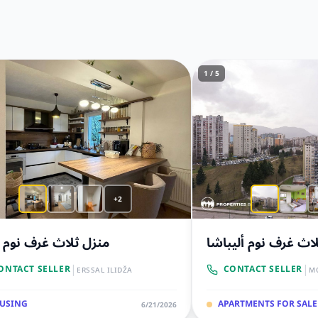
1 / 5
+2
اث غرف نوم أليباشا
منزل ثلاث غرف نوم ا
|
|
ONTACT SELLER
CONTACT SELLER
ERSSAL ILIDŽA
M
USING
APARTMENTS FOR SALE
6/21/2026