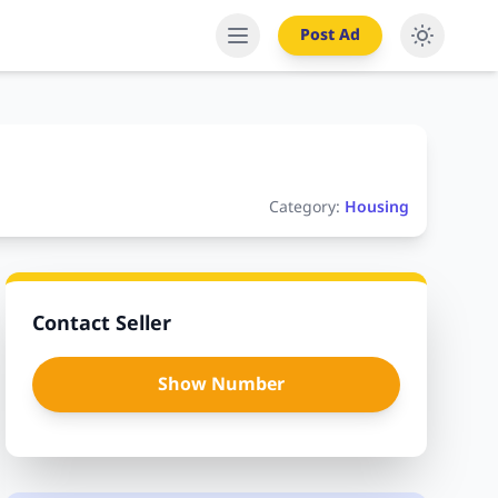
Post Ad
Category:
Housing
Contact Seller
Show Number