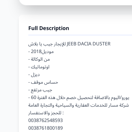
Full Description
للإيجار جيب يا بلاش ‎JEEB DACIA DUSTER

- موديل2018

- من الوكالة

- اوتوماتيك

- ديزل

- حساس موقف

- جيب مرتفع

- 60 يورو/اليوم بالاضافة لتحصيل خصم خلال هذه الفترة

شركة مسار للخدمات العقارية والسياحية والتجارة العامة

للحجز والاستفسار :

0038762548593
