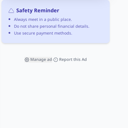
Safety Reminder
Always meet in a public place.
Do not share personal financial details.
Use secure payment methods.
Manage ad
Report this Ad
•