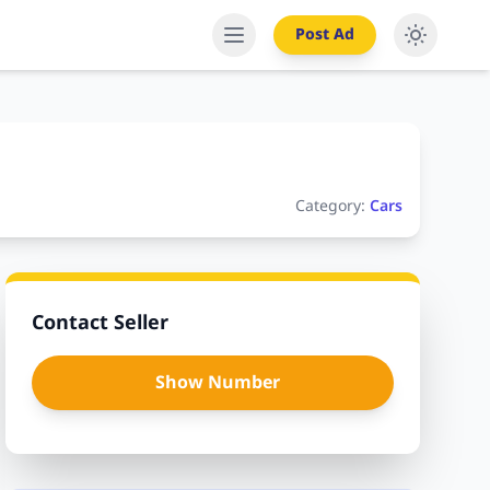
Post Ad
Category:
Cars
Contact Seller
Show Number