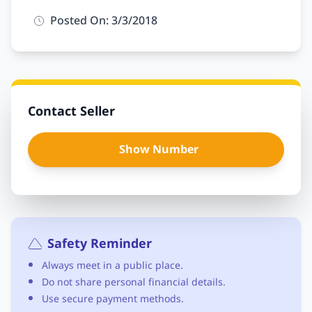
Posted On: 3/3/2018
Contact Seller
Show Number
Safety Reminder
Always meet in a public place.
Do not share personal financial details.
Use secure payment methods.