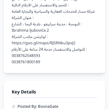
للحجز والاستفسار على الارقام التالية :

شركة مسار للخدمات العقارية والسياحية والتجارة العامة

عنوان الشركة :

البوسنة ، مدينة سراييفو ، بلدية اليجا ، الشارع : 
Ibrahima ljubovića 2

لوكيشن مكتب الشركة :

https://goo.gl/maps/RJSRNku3pvJ2

للتواصل والاستفسار خدمة 24 ساعة على الأرقام :

0038762548593

Key Details
Posted By: BosnaGate