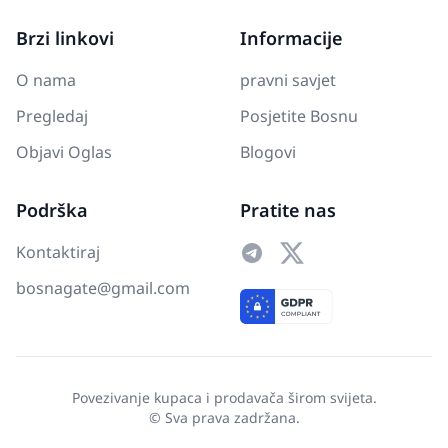
Brzi linkovi
Informacije
O nama
pravni savjet
Pregledaj
Posjetite Bosnu
Objavi Oglas
Blogovi
Podrška
Pratite nas
Kontaktiraj
bosnagate@gmail.com
Povezivanje kupaca i prodavača širom svijeta.
© Sva prava zadržana.