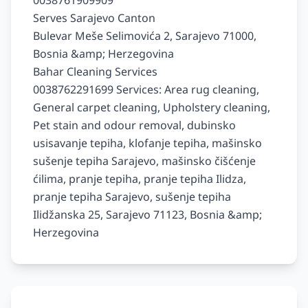
0038761909909

Serves Sarajevo Canton

Bulevar Meše Selimovića 2, Sarajevo 71000, 
Bosnia &amp; Herzegovina

Bahar Cleaning Services

0038762291699 Services: Area rug cleaning, 
General carpet cleaning, Upholstery cleaning, 
Pet stain and odour removal, dubinsko 
usisavanje tepiha, klofanje tepiha, mašinsko 
sušenje tepiha Sarajevo, mašinsko čišćenje 
ćilima, pranje tepiha, pranje tepiha Ilidza, 
pranje tepiha Sarajevo, sušenje tepiha 
Ilidžanska 25, Sarajevo 71123, Bosnia &amp; 