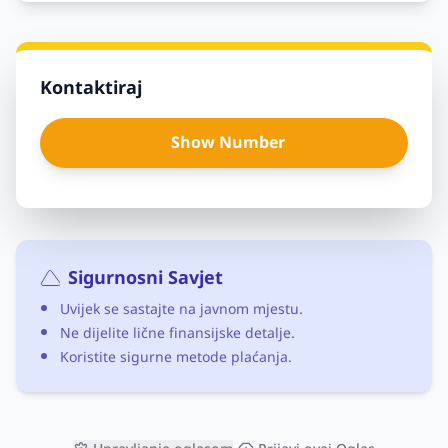
Kontaktiraj
Show Number
Sigurnosni Savjet
Uvijek se sastajte na javnom mjestu.
Ne dijelite lične finansijske detalje.
Koristite sigurne metode plaćanja.