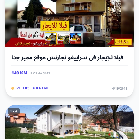
+1
فيلا للإيجار فى سراييفو نجارتش موقع مميز جدا
|
140 KM
BOSNAGATE
VILLAS FOR RENT
4/19/2018
1 / 4