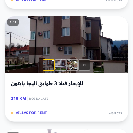
VILLAS FOR RENT
12/23/2025
1 / 4
+1
للإيجار فيلا 3 طوابق اليجا بايتون
|
210 KM
BOSNAGATE
VILLAS FOR RENT
4/9/2025