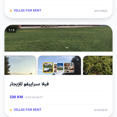
VILLAS FOR RENT
3/21/2022
1 / 3
فيلا سراييفو للإيجار
|
230 KM
BOSNAGATE
VILLAS FOR RENT
5/16/2019