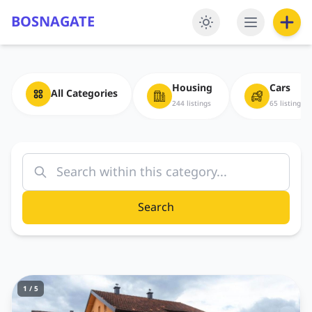
BOSNAGATE
Housing
Cars
All Categories
244 listings
65 listings
Search
1 / 5