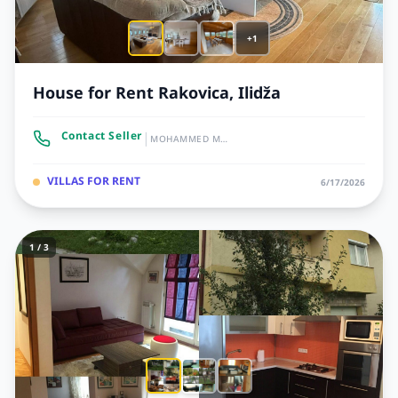
+1
House for Rent Rakovica, Ilidža
|
Contact Seller
MOHAMMED MOH
VILLAS FOR RENT
6/17/2026
1 / 3