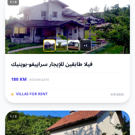
1 / 4
+1
فيلا طابقين للإيجار سراييفو-بوينيك
|
180 KM
BOSNAGATE
VILLAS FOR RENT
4/9/2025
1 / 3