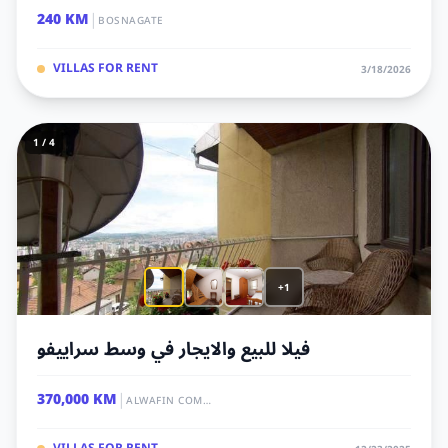
|
240 KM
BOSNAGATE
VILLAS FOR RENT
3/18/2026
1 / 4
+1
فيلا للبيع والايجار في وسط سراييفو
|
370,000 KM
ALWAFIN COMPANY